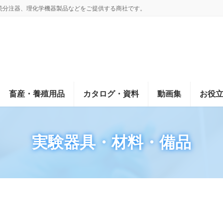
続分注器、理化学機器製品などをご提供する商社です。
畜産・養殖用品
カタログ・資料
動画集
お役
実験器具・材料・備品