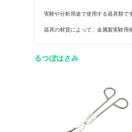
実験や分析用途で使用する器具類で
器具の材質によって、金属製実験用
るつぼはさみ