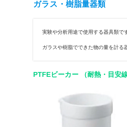
ガラス・樹脂量器類
実験や分析用途で使用する器具類で
ガラスや樹脂でできた物の量を計る
PTFEビーカー （耐熱・目安