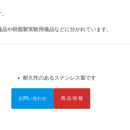
す。
備品や樹脂製実験用備品などに分かれています。
耐久性のあるステンレス製です
お問い合わせ
商 品 情 報