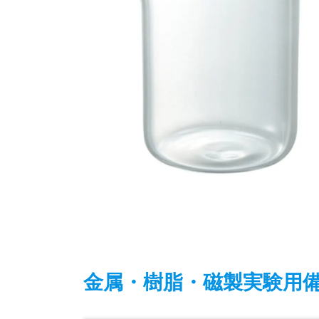
金属・樹脂・磁製実験用