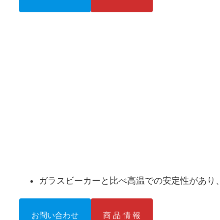
ガラスビーカーと比べ高温での安定性があり
お問い合わせ
商 品 情 報