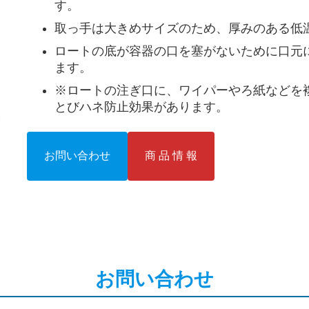
す。
取っ手は大きめサイズのため、厚みのある低
ロートの底が容器の口を塞がないために口元
ます。
※ロートの注ぎ口に、ワイパーやろ紙などを
とびハネ防止効果があります。
お問い合わせ
商 品 情 報
お問い合わせ