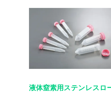
液体窒素用ステンレスロ