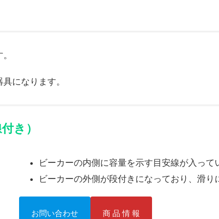
す。
器具になります。
線付き）
ビーカーの内側に容量を示す目安線が入って
ビーカーの外側が段付きになっており、滑り
お問い合わせ
商 品 情 報