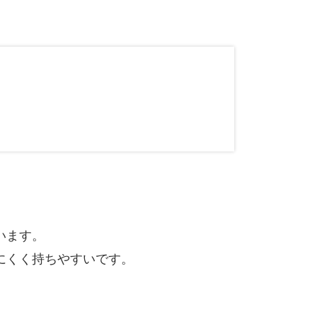
います。
にくく持ちやすいです。