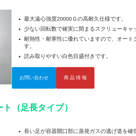
最大遠心強度20000Ｇの高耐久仕様です。
少ない回転数で確実に閉まるスクリューキャ
耐熱性・耐寒性に優れていますので、オート
す。
読み取りやすい白色目盛付きです。
お問い合わせ
商 品 情 報
ート（足長タイプ）
長い足が容器開口部に蒸発ガスの逃げ道を確