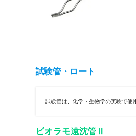
試験管・ロート
試験管は、化学・生物学の実験で使
ビオラモ遠沈管Ⅱ