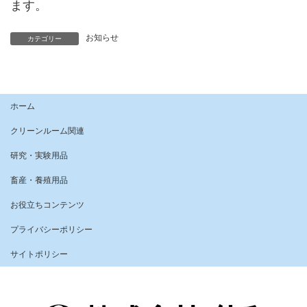
ます。
お知らせ
カテゴリー
ホーム
クリーンルーム関連
研究・実験用品
畜産・養殖用品
お役立ちコンテンツ
プライバシーポリシー
サイトポリシー